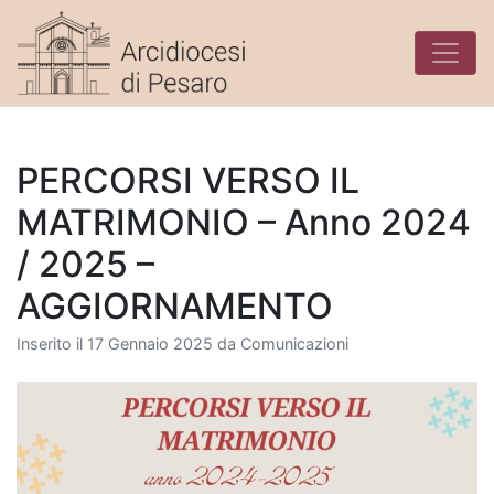
Skip
to
content
PERCORSI VERSO IL
MATRIMONIO – Anno 2024
/ 2025 –
AGGIORNAMENTO
Inserito il
17 Gennaio 2025
da
Comunicazioni