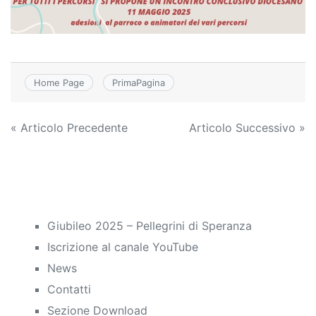
Home Page
PrimaPagina
Navigazione
« Articolo Precedente
Articolo Successivo »
articoli
Giubileo 2025 – Pellegrini di Speranza
Iscrizione al canale YouTube
News
Contatti
Sezione Download