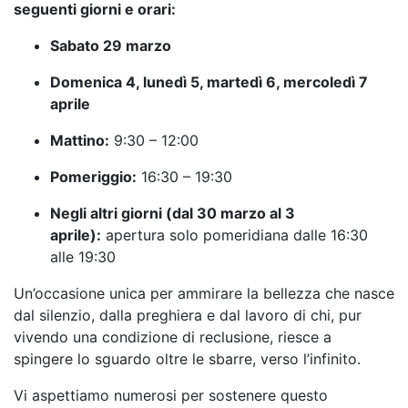
seguenti giorni e orari:
Sabato 29 marzo
Domenica 4, lunedì 5, martedì 6, mercoledì 7
aprile
Mattino:
9:30 – 12:00
Pomeriggio:
16:30 – 19:30
Negli altri giorni (dal 30 marzo al 3
aprile):
apertura solo pomeridiana dalle 16:30
alle 19:30
Un’occasione unica per ammirare la bellezza che nasce
dal silenzio, dalla preghiera e dal lavoro di chi, pur
vivendo una condizione di reclusione, riesce a
spingere lo sguardo oltre le sbarre, verso l’infinito.
Vi aspettiamo numerosi per sostenere questo