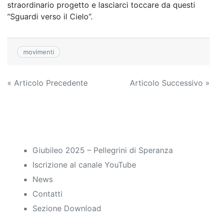
straordinario progetto e lasciarci toccare da questi
“Sguardi verso il Cielo”.
movimenti
Navigazione
« Articolo Precedente
Articolo Successivo »
articoli
Giubileo 2025 – Pellegrini di Speranza
Iscrizione al canale YouTube
News
Contatti
Sezione Download