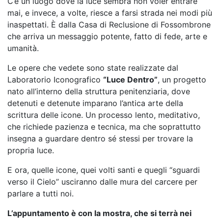
C’è un luogo dove la luce sembra non voler entrare
mai, e invece, a volte, riesce a farsi strada nei modi più
inaspettati. È dalla Casa di Reclusione di Fossombrone
che arriva un messaggio potente, fatto di fede, arte e
umanità.
Le opere che vedete sono state realizzate dal
Laboratorio Iconografico
“Luce Dentro”
, un progetto
nato all’interno della struttura penitenziaria, dove
detenuti e detenute imparano l’antica arte della
scrittura delle icone. Un processo lento, meditativo,
che richiede pazienza e tecnica, ma che soprattutto
insegna a guardare dentro sé stessi per trovare la
propria luce.
E ora, quelle icone, quei volti santi e quegli “sguardi
verso il Cielo” usciranno dalle mura del carcere per
parlare a tutti noi.
L’appuntamento è con la mostra, che si terrà nei