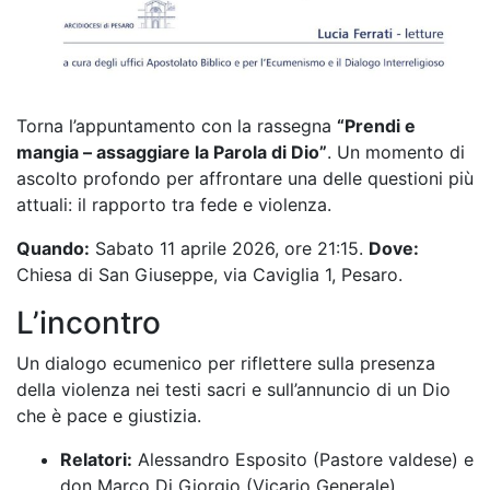
Torna l’appuntamento con la rassegna
“Prendi e
mangia – assaggiare la Parola di Dio”
.
Un momento di
ascolto profondo per affrontare una delle questioni più
attuali: il rapporto tra fede e violenza
.
Quando:
Sabato 11 aprile 2026, ore 21:15
.
Dove:
Chiesa di San Giuseppe, via Caviglia 1, Pesaro
.
L’incontro
Un dialogo ecumenico per riflettere sulla presenza
della violenza nei testi sacri e sull’annuncio di un Dio
che è pace e giustizia
.
Relatori:
Alessandro Esposito (Pastore valdese) e
don Marco Di Giorgio (Vicario Generale)
.