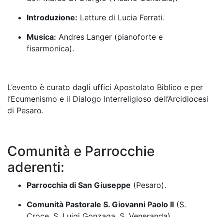
Introduzione:
Letture di Lucia Ferrati
.
Musica:
Andres Langer (pianoforte e
fisarmonica)
.
L’evento è curato dagli uffici Apostolato Biblico e per
l’Ecumenismo e il Dialogo Interreligioso dell’Arcidiocesi
di Pesaro
.
Comunità e Parrocchie
aderenti:
Parrocchia di San Giuseppe
(Pesaro)
.
Comunità Pastorale S. Giovanni Paolo II
(S.
Croce, S. Luigi Gonzaga, S. Veneranda).