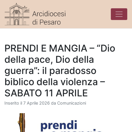
Skip
to
content
PRENDI E MANGIA – “Dio
della pace, Dio della
guerra”: il paradosso
biblico della violenza –
SABATO 11 APRILE
Inserito il
7 Aprile 2026
da
Comunicazioni