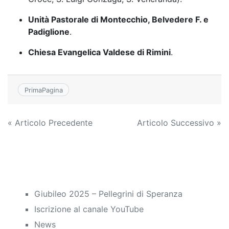
Unità Pastorale di Montecchio, Belvedere F. e
Padiglione
.
Chiesa Evangelica Valdese di Rimini
.
PrimaPagina
Navigazione
« Articolo Precedente
Articolo Successivo »
articoli
Giubileo 2025 – Pellegrini di Speranza
Iscrizione al canale YouTube
News