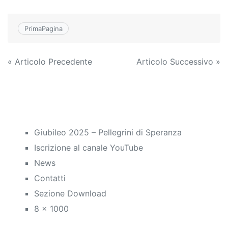
PrimaPagina
Navigazione
« Articolo Precedente
Articolo Successivo »
articoli
Giubileo 2025 – Pellegrini di Speranza
Iscrizione al canale YouTube
News
Contatti
Sezione Download
8 x 1000