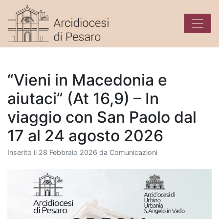
Skip
to
content
“Vieni in Macedonia e
aiutaci” (At 16,9) – In
viaggio con San Paolo dal
17 al 24 agosto 2026
Inserito il
28 Febbraio 2026
da
Comunicazioni