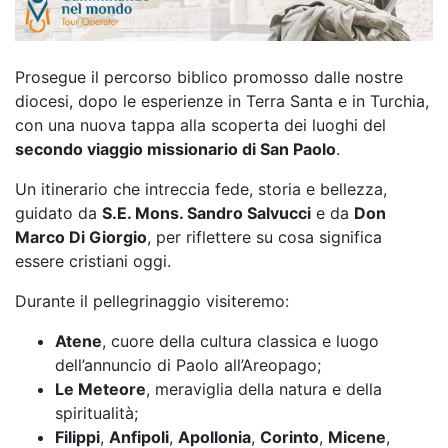
Prosegue il percorso biblico promosso dalle nostre
diocesi, dopo le esperienze in Terra Santa e in Turchia,
con una nuova tappa alla scoperta dei luoghi del
secondo viaggio missionario di San Paolo
.
Un itinerario che intreccia fede, storia e bellezza,
guidato da
S.E. Mons. Sandro Salvucci
e da
Don
Marco Di Giorgio
, per riflettere su cosa significa
essere cristiani oggi.
Durante il pellegrinaggio visiteremo:
Atene
, cuore della cultura classica e luogo
dell’annuncio di Paolo all’Areopago;
Le Meteore
, meraviglia della natura e della
spiritualità;
Filippi
,
Anfipoli
,
Apollonia
,
Corinto
,
Micene
,