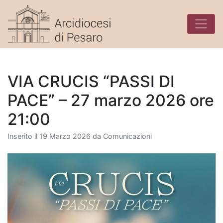
Skip
to
content
VIA CRUCIS “PASSI DI
PACE” – 27 marzo 2026 ore
21:00
Inserito il
19 Marzo 2026
da
Comunicazioni