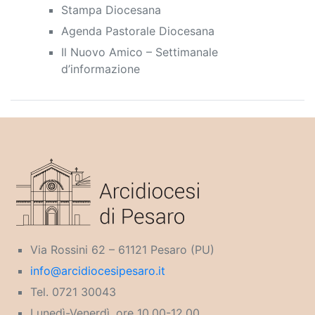
Stampa Diocesana
Agenda Pastorale Diocesana
Il Nuovo Amico – Settimanale
d’informazione
Via Rossini 62 – 61121 Pesaro (PU)
info@arcidiocesipesaro.it
Tel. 0721 30043
Lunedì-Venerdì, ore 10.00-12.00