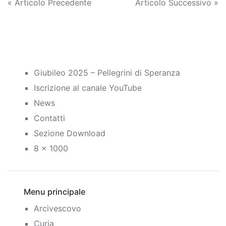
Navigazione
« Articolo Precedente
Articolo Successivo »
articoli
Giubileo 2025 – Pellegrini di Speranza
Iscrizione al canale YouTube
News
Contatti
Sezione Download
8 x 1000
Menu principale
Arcivescovo
Curia